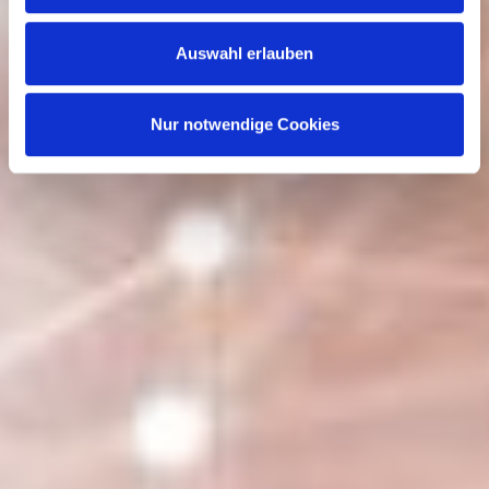
Richtlinie
aufrufen. Sie können Ihre Einwilligung jederzeit
Auswahl erlauben
widerrufen, ohne dass hiervon die Zulässigkeit der
vorherigen Datenverarbeitung berührt wird.
Nur notwendige Cookies