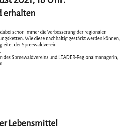
 erhalten
t dabei schon immer die Verbesserung der regionalen
ungsketten. Wie diese nachhaltig gestärkt werden können,
egleitet der Spreewaldverein
.
erin des Spreewaldvereins und LEADER-Regionalmanagerin,
n.
ler Lebensmittel