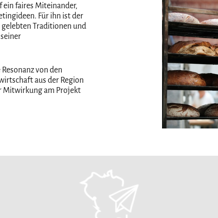
 ein faires Miteinander,
ingideen. Für ihn ist der
, gelebten Traditionen und
 seiner
e Resonanz von den
irtschaft aus der Region
zur Mitwirkung am Projekt