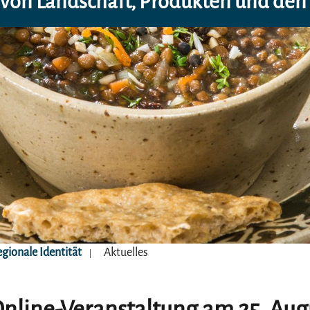
von Landschaft, Produkten und den
gionale Identität
Aktuelles
nline-Veranstaltung am 25. Augu