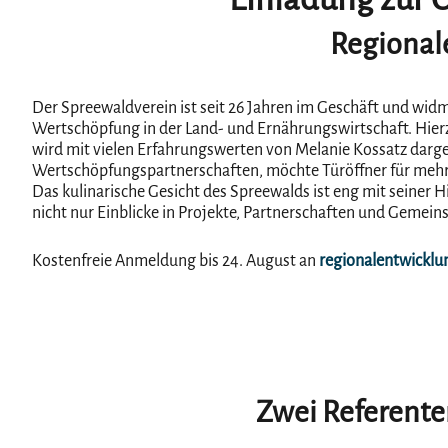
Regional
Der Spreewaldverein ist seit 26 Jahren im Geschäft und wid
Wertschöpfung in der Land- und Ernährungswirtschaft. Hier
wird mit vielen Erfahrungswerten von Melanie Kossatz dargel
Wertschöpfungspartnerschaften, möchte Türöffner für mehr 
Das kulinarische Gesicht des Spreewalds ist eng mit seine
nicht nur Einblicke in Projekte, Partnerschaften und Gemei
Kostenfreie Anmeldung bis 24. August an
regionalentwicklu
Zwei Referenten