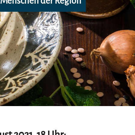
 Menschen der Region
st 2021, 18 Uhr: